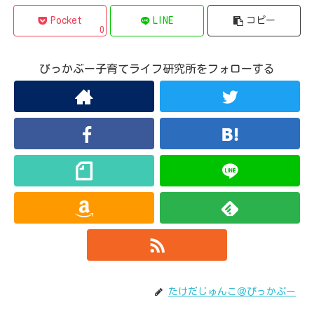
Pocket
LINE
コピー
0
ぴっかぶー子育てライフ研究所をフォローする
たけだじゅんこ＠ぴっかぶー