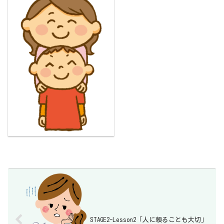
STAGE2-Lesson2「人に頼ることも大切」