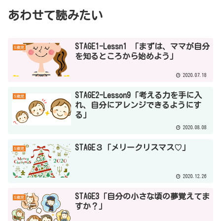
あわせて読みたい
STAGE1-Lessn1 「まずは、ママが自分
5歳児
を知るところから始めよう」
2020.07.18
STAGE2-Lesson9「考える力を手に入
5歳児
れ、自分にアレンジできるようにす
る」
2020.08.08
STAGE３「メリークリスマス♡」
5歳児
2020.12.26
STAGE3「自分の小さな頃の夢覚えてま
5歳児
すか？」