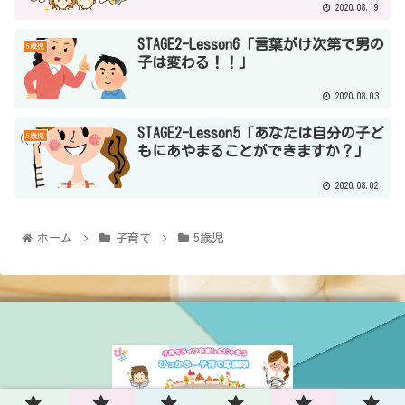
2020.08.19
STAGE2-Lesson6「言葉がけ次第で男の
5歳児
子は変わる！！」
2020.08.03
STAGE2-Lesson5「あなたは自分の子ど
5歳児
もにあやまることができますか？」
2020.08.02
ホーム
子育て
5歳児