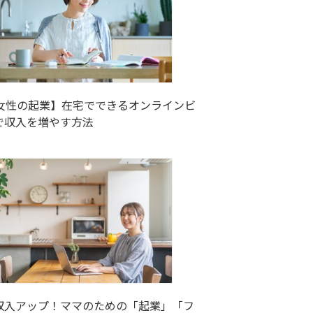
代女性の起業】在宅でできるオンラインビ
で収入を増やす方法
収入アップ！ママのための「起業」「フ