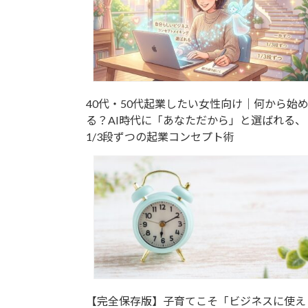
40代・50代起業したい女性向け｜何から始
る？AI時代に「あなただから」と選ばれる、
1/3段ずつの起業コンセプト術
【完全保存版】子育てこそ「ビジネスに使え