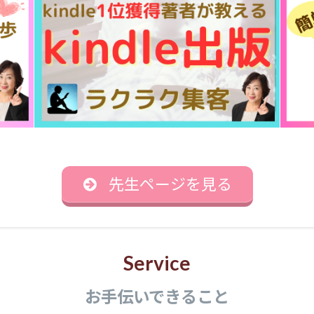
先生ページを見る
Service
お手伝いできること