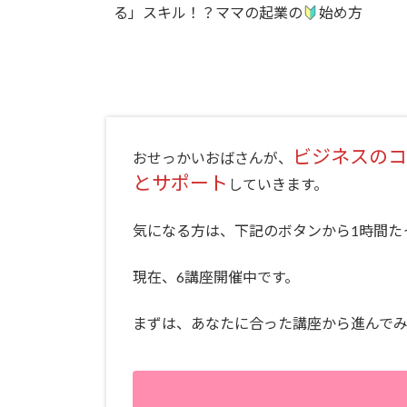
る」スキル！？ママの起業の
始め方
ビジネスのコ
おせっかいおばさんが、
とサポート
していきます。
気になる方は、下記のボタンから1時間たっ
現在、6講座開催中です。
まずは、あなたに合った講座から進んで