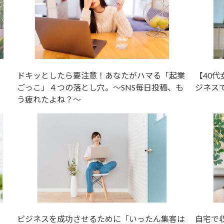
め
ドキッとしたら要注意！あなたがハマる「起業
【40
ごっこ」４つの落とし穴。～SNS毎日投稿、も
ジネス
う疲れたよね？～
ビジネスを成功させるために「いったん集客は
自宅で