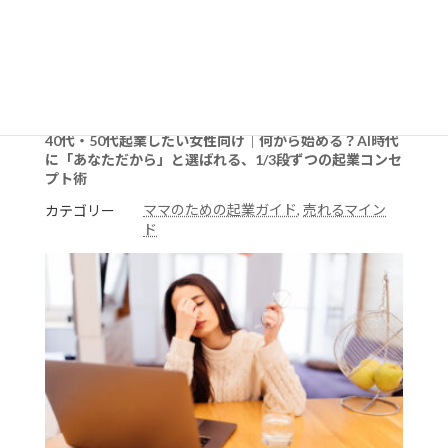
40代・50代起業したい女性向け｜何から始める？AI時代
に「あなただから」と選ばれる、1/3段ずつの起業コンセ
プト術
ママのための起業ガイド
, 
売れるマイン
カテゴリー
ド