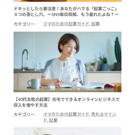
ドキッとしたら要注意！あなたがハマる「起業ごっこ」
４つの落とし穴。～SNS毎日投稿、もう疲れたよね？～
ママのための起業ガイド
, 
起業
カテゴリー
【40代女性の起業】在宅でできるオンラインビジネスで
収入を増やす方法
ママのための起業ガイド
, 
売れるマイン
カテゴリー
ド
, 
起業