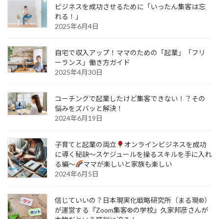
ビジネスを成功させるために「いったん集客は忘
れる！」
2025年6月4日
自宅で収入アップ！ママのための「起業」「フリ
ーランス」働き方ガイド
2025年4月30日
コーチングで起業したけど集客できない！？その
悩みをズバッと解決！
2024年6月19日
子育てと起業の両立
オンラインビジネスを成功
に導く秘訣～スケジュールを操るスキルを手に入れ
る編～
ママが楽しいと家族も楽しい
2024年6月5日
信じていいの？日本現実化戦略研究所（まる現®）
が運営する『Zoom集客®の学校』久家邦彦さんが