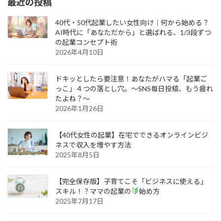
最近の投稿
40代・50代起業したい女性向け｜何から始める？
AI時代に「あなただから」と選ばれる、1/3段ずつ
の起業コンセプト術
2026年4月10日
ドキッとしたら要注意！あなたがハマる「起業ご
っこ」４つの落とし穴。～SNS毎日投稿、もう疲れ
たよね？～
2026年1月26日
【40代女性の起業】在宅でできるオンラインビジ
ネスで収入を増やす方法
2025年8月5日
【完全保存版】子育てこそ「ビジネスに使える」
スキル！？ママの起業の
始め方
2025年7月17日