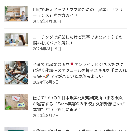
自宅で収入アップ！ママのための「起業」「フリ
ーランス」働き方ガイド
2025年4月30日
コーチングで起業したけど集客できない！？その
悩みをズバッと解決！
2024年6月19日
子育てと起業の両立
オンラインビジネスを成功
に導く秘訣～スケジュールを操るスキルを手に入れ
る編～
ママが楽しいと家族も楽しい
2024年6月5日
信じていいの？日本現実化戦略研究所（まる現®）
が運営する『Zoom集客®の学校』久家邦彦さんが
本物だという評判に迫る！
2023年8月7日