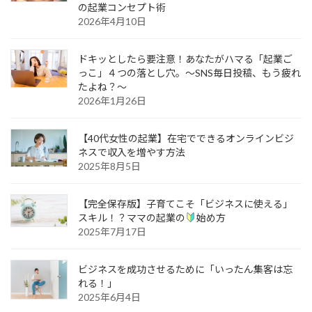
の起業コンセプト術
2026年4月10日
ドキッとしたら要注意！あなたがハマる「起業ご
っこ」４つの落とし穴。～SNS毎日投稿、もう疲れ
たよね？～
2026年1月26日
【40代女性の起業】在宅でできるオンラインビジ
ネスで収入を増やす方法
2025年8月5日
【完全保存版】子育てこそ「ビジネスに使える」
スキル！？ママの起業の
始め方
2025年7月17日
ビジネスを成功させるために「いったん集客は忘
れる！」
2025年6月4日