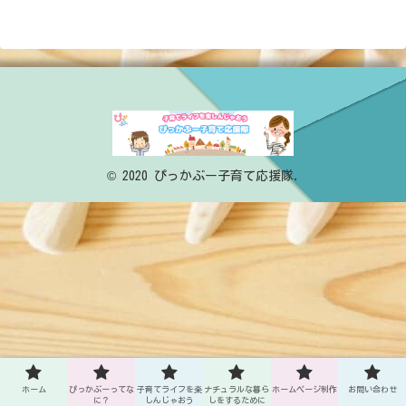
© 2020 ぴっかぶー子育て応援隊.
ホーム
ぴっかぶーってな
子育てライフを楽
ナチュラルな暮ら
ホームページ制作
お問い合わせ
に？
しんじゃおう
しをするために