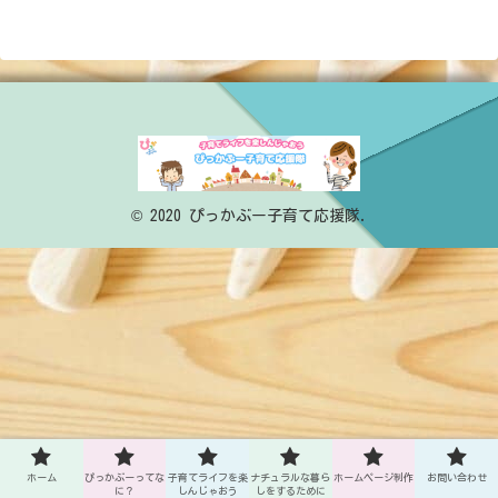
© 2020 ぴっかぶー子育て応援隊.
ホーム
ぴっかぶーってな
子育てライフを楽
ナチュラルな暮ら
ホームページ制作
お問い合わせ
に？
しんじゃおう
しをするために